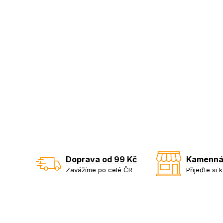
Doprava od 99 Kč
Kamenná
Zavážíme po celé ČR
Přijeďte si 