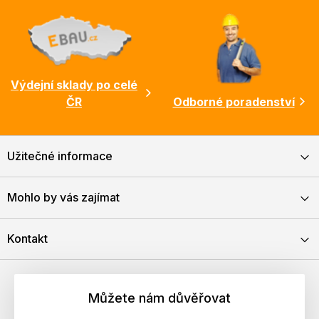
Výdejní sklady po celé
ČR
Odborné poradenství
Užitečné informace
Mohlo by vás zajímat
Kontakt
Můžete nám důvěřovat