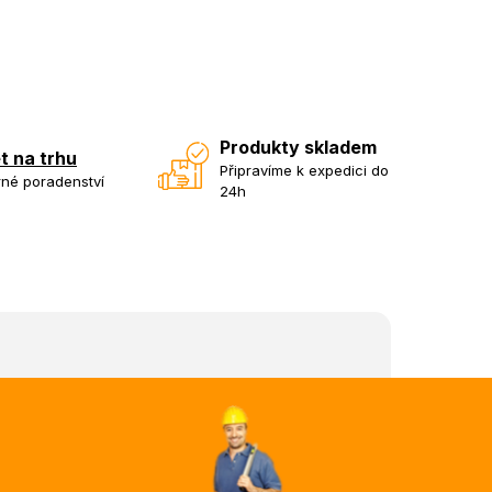
Produkty skladem
et na trhu
Připravíme k expedici do
né poradenství
24h