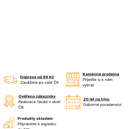
Kamenná prodejna
Doprava od 99 Kč
Přijeďte si k nám
Zavážíme po celé ČR
vybrat
Ověřeno zákazníky
20 let na trhu
Realizace fasád v okolí
Odborné poradenství
ČB
Produkty skladem
Připravíme k expedici