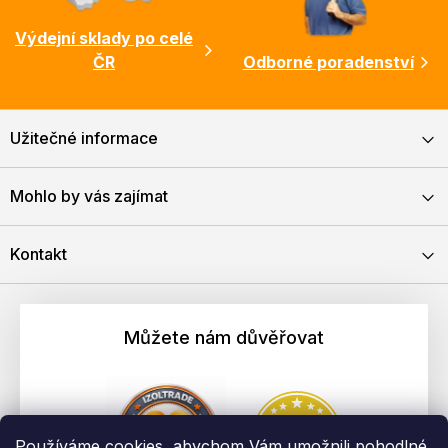
Výdejní sklady po celé
ČR
Odborné poradenství
Užitečné informace
Mohlo by vás zajímat
Kontakt
Můžete nám důvěřovat
Používáme cookies, abychom Vám umožnili pohodlné