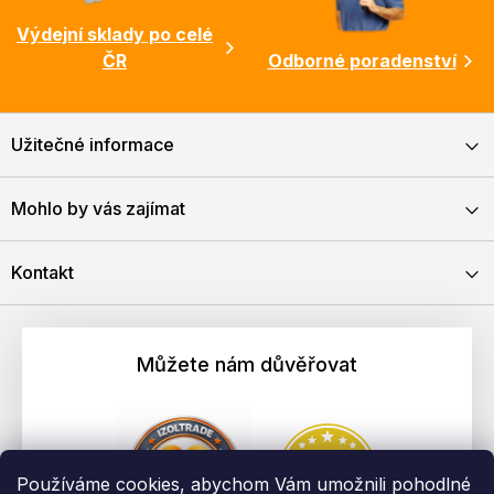
Výdejní sklady po celé
ČR
Odborné poradenství
Užitečné informace
Mohlo by vás zajímat
Kontakt
Můžete nám důvěřovat
Používáme cookies, abychom Vám umožnili pohodlné