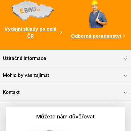
Výdejní sklady po celé
ČR
Odborné poradenství
Užitečné informace
Mohlo by vás zajímat
Kontakt
Můžete nám důvěřovat