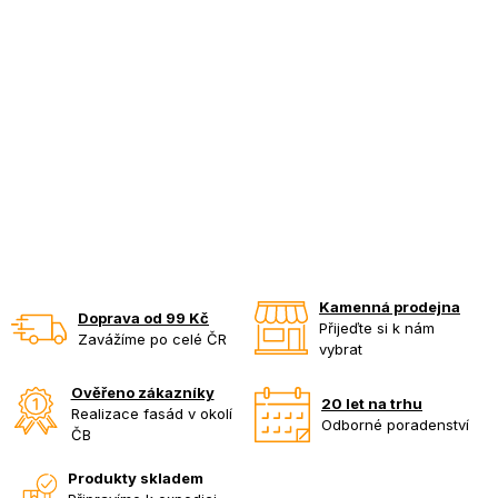
Kamenná prodejna
Doprava od 99 Kč
Přijeďte si k nám
Zavážíme po celé ČR
vybrat
Ověřeno zákazníky
20 let na trhu
Realizace fasád v okolí
Odborné poradenství
ČB
Produkty skladem