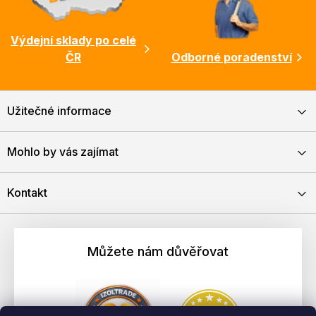
Výdejní sklady po celé
ČR
Odborné poradenství
Užitečné informace
Mohlo by vás zajímat
Kontakt
Můžete nám důvěřovat