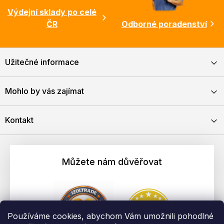
Výdejní sklady po celé
ČR
Odborné poradenství
Užitečné informace
Mohlo by vás zajímat
Kontakt
Můžete nám důvěřovat
Používáme cookies, abychom Vám umožnili pohodlné