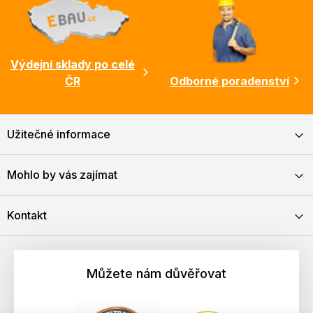
Výdejní sklady po celé
ČR
Odborné poradenství
Užitečné informace
Mohlo by vás zajímat
Kontakt
Můžete nám důvěřovat