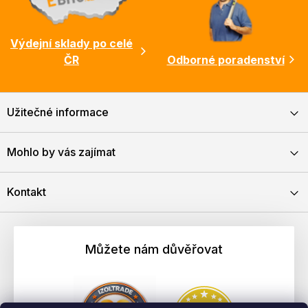
Výdejní sklady po celé
ČR
Odborné poradenství
Užitečné informace
Mohlo by vás zajímat
Kontakt
Můžete nám důvěřovat