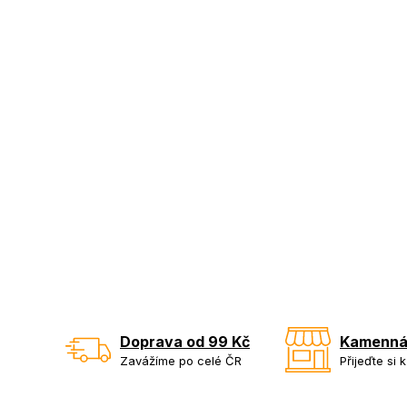
Doprava od 99 Kč
Kamenná
Zavážíme po celé ČR
Přijeďte si 