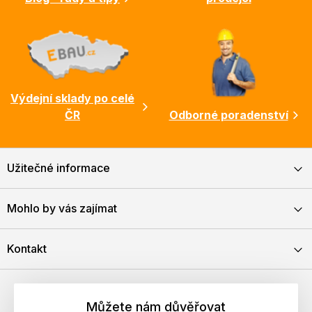
Výdejní sklady po celé
ČR
Odborné poradenství
Užitečné informace
Mohlo by vás zajímat
Kontakt
Můžete nám důvěřovat