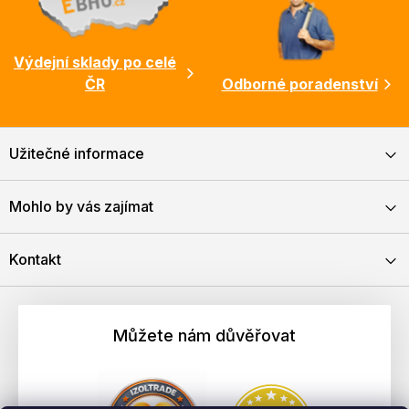
Výdejní sklady po celé
ČR
Odborné poradenství
Užitečné informace
Mohlo by vás zajímat
Kontakt
Můžete nám důvěřovat