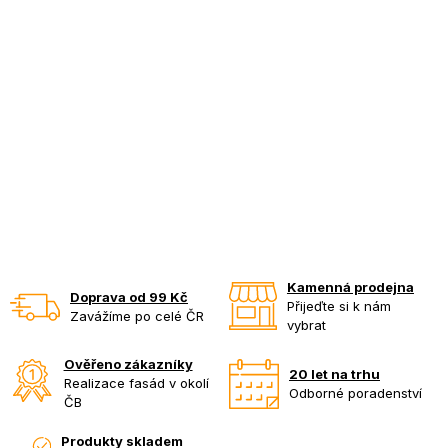
Kamenná prodejna
Doprava od 99 Kč
Přijeďte si k nám
Zavážíme po celé ČR
vybrat
Ověřeno zákazníky
20 let na trhu
Realizace fasád v okolí
Odborné poradenství
ČB
Produkty skladem