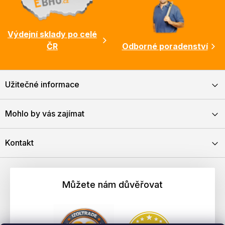
Výdejní sklady po celé
ČR
Odborné poradenství
Užitečné informace
Mohlo by vás zajímat
Kontakt
Můžete nám důvěřovat