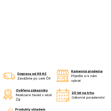
Kamenná prodejna
Doprava od 99 Kč
Přijeďte si k nám
Zavážíme po celé ČR
vybrat
Ověřeno zákazníky
20 let na trhu
Realizace fasád v okolí
Odborné poradenství
ČB
Produkty skladem