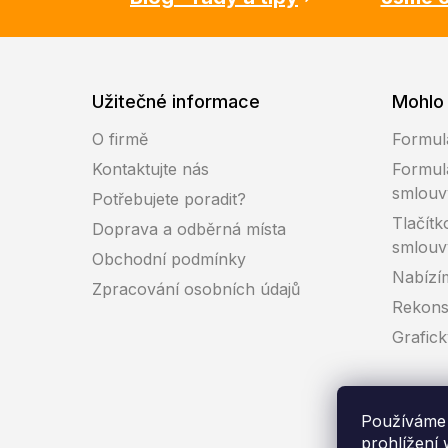
Užitečné informace
Mohlo 
O firmě
Formul
Kontaktujte nás
Formul
smlouv
Potřebujete poradit?
Tlačítk
Doprava a odběrná místa
smlouv
Obchodní podmínky
Nabízí
Zpracování osobních údajů
Rekons
Grafic
Používáme 
prohlížení