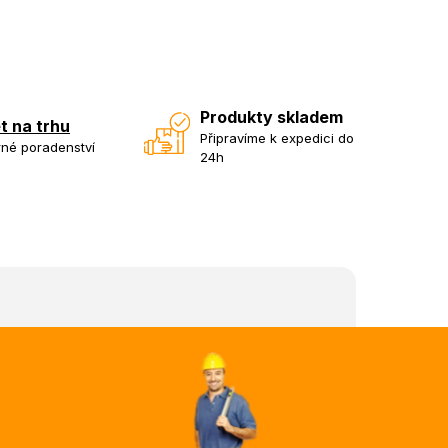
Produkty skladem
et na trhu
Připravíme k expedici do
né poradenství
24h