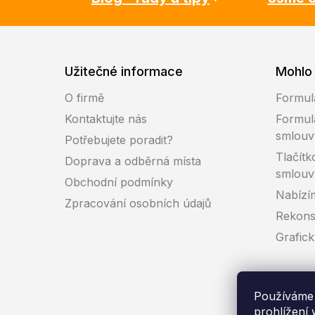
Užitečné informace
Mohlo 
O firmě
Formul
Kontaktujte nás
Formul
smlouv
Potřebujete poradit?
Tlačítk
Doprava a odběrná místa
smlouv
Obchodní podmínky
Nabízí
Zpracování osobních údajů
Rekons
Grafic
Používáme 
prohlížení