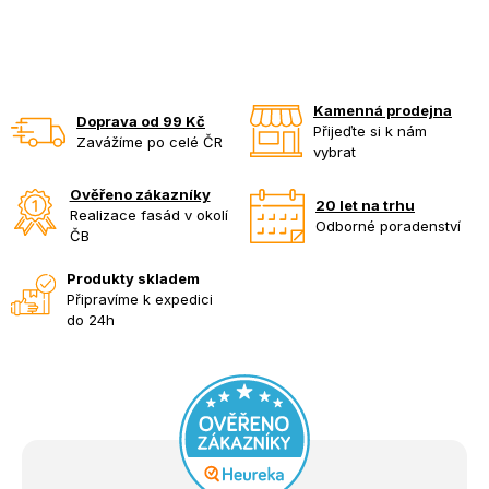
Kamenná prodejna
Doprava od 99 Kč
Přijeďte si k nám
Zavážíme po celé ČR
vybrat
Ověřeno zákazníky
20 let na trhu
Realizace fasád v okolí
Odborné poradenství
ČB
Produkty skladem
Připravíme k expedici
do 24h