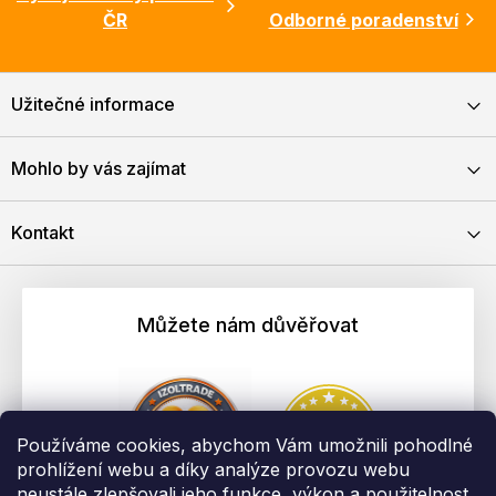
ČR
Odborné poradenství
Užitečné informace
Mohlo by vás zajímat
Kontakt
Můžete nám důvěřovat
Používáme cookies, abychom Vám umožnili pohodlné
prohlížení webu a díky analýze provozu webu
neustále zlepšovali jeho funkce, výkon a použitelnost.