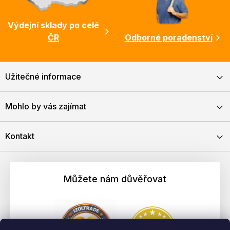
Výdejní sklady po celé
ČR
Odborné poradenství
Užitečné informace
Mohlo by vás zajímat
Kontakt
Můžete nám důvěřovat