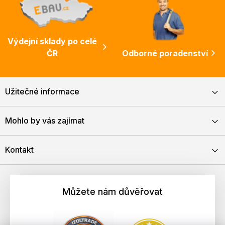
Výdejní sklady po celé
ČR
Odborné poradenství
Užitečné informace
Mohlo by vás zajímat
Kontakt
Můžete nám důvěřovat