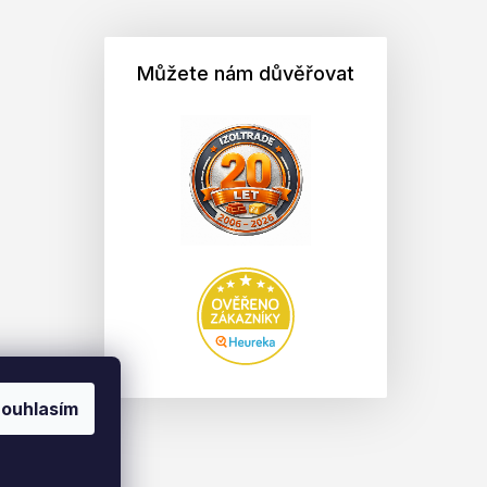
Můžete nám důvěřovat
ouhlasím
na.