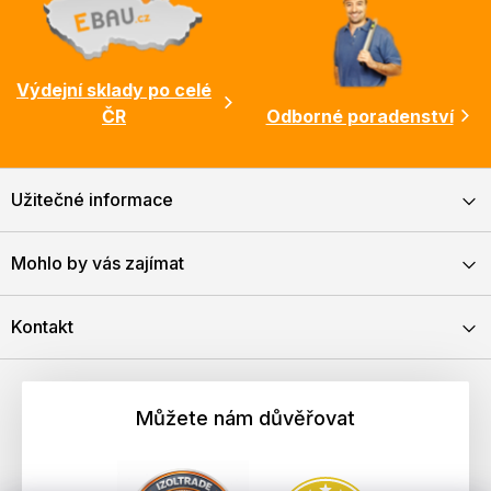
Výdejní sklady po celé
ČR
Odborné poradenství
Užitečné informace
Mohlo by vás zajímat
Kontakt
Můžete nám důvěřovat