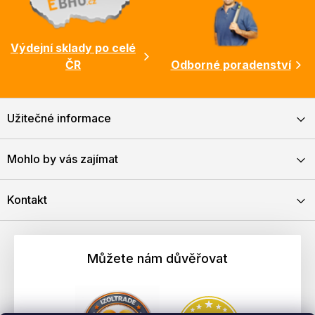
Výdejní sklady po celé
ČR
Odborné poradenství
Užitečné informace
Mohlo by vás zajímat
Kontakt
Můžete nám důvěřovat