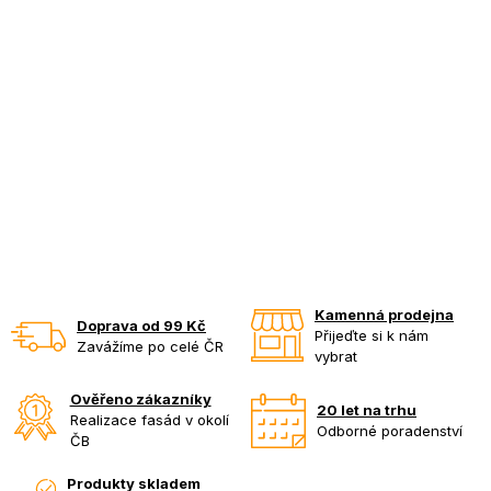
Kamenná prodejna
Doprava od 99 Kč
Přijeďte si k nám
Zavážíme po celé ČR
vybrat
Ověřeno zákazníky
20 let na trhu
Realizace fasád v okolí
Odborné poradenství
ČB
Produkty skladem