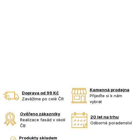
Kamenná prodejna
Doprava od 99 Kč
Přijeďte si k nám
Zavážíme po celé ČR
vybrat
Ověřeno zákazníky
20 let na trhu
Realizace fasád v okolí
Odborné poradenství
ČB
Produkty skladem