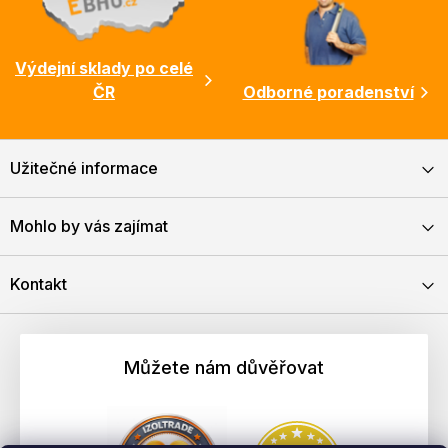
Výdejní sklady po celé
ČR
Odborné poradenství
Užitečné informace
Mohlo by vás zajímat
Kontakt
Můžete nám důvěřovat