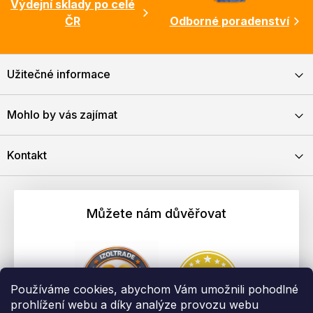
Výdejní sklady po celé
ČR
Odborné poradenství
Užitečné informace
Mohlo by vás zajímat
Kontakt
Můžete nám důvěřovat
Používáme cookies, abychom Vám umožnili pohodlné
prohlížení webu a díky analýze provozu webu