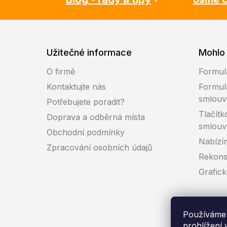
Užitečné informace
Mohlo 
O firmě
Formul
Kontaktujte nás
Formul
smlouv
Potřebujete poradit?
Tlačítk
Doprava a odběrná místa
smlouv
Obchodní podmínky
Nabízí
Zpracování osobních údajů
Rekons
Grafic
Používáme 
prohlížení