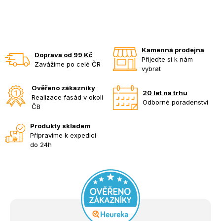
Kamenná prodejna
Doprava od 99 Kč
Přijeďte si k nám
Zavážíme po celé ČR
vybrat
Ověřeno zákazníky
20 let na trhu
Realizace fasád v okolí
Odborné poradenství
ČB
Produkty skladem
Připravíme k expedici
do 24h