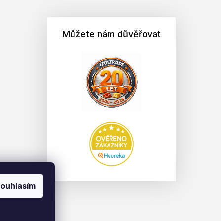
Můžete nám důvěřovat
ouhlasím
na.