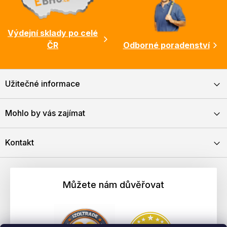
Výdejní sklady po celé
ČR
Odborné poradenství
Užitečné informace
Mohlo by vás zajímat
Kontakt
Můžete nám důvěřovat