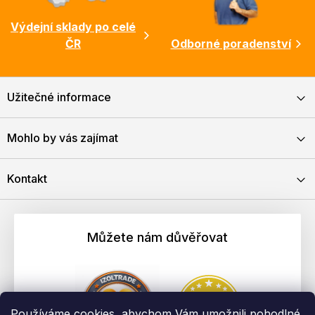
Výdejní sklady po celé
ČR
Odborné poradenství
Užitečné informace
Mohlo by vás zajímat
Kontakt
Můžete nám důvěřovat
Používáme cookies, abychom Vám umožnili pohodlné