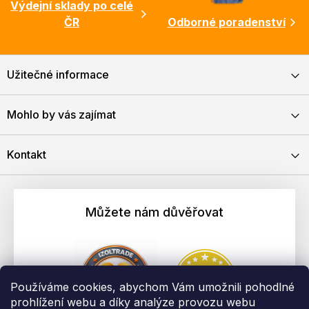
Výdejní sklady po celé
ČR
Odborné poradenství
Užitečné informace
Mohlo by vás zajímat
Kontakt
Můžete nám důvěřovat
Používáme cookies, abychom Vám umožnili pohodlné
prohlížení webu a díky analýze provozu webu