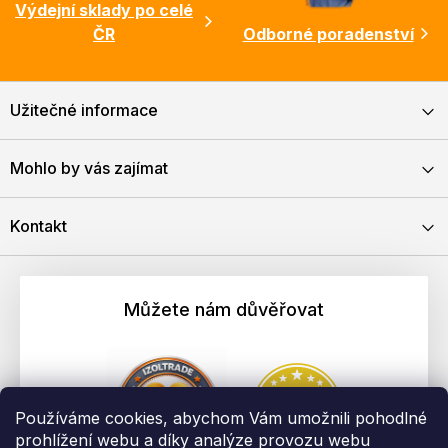
Výdejní sklady po celé
ČR
Odborné poradenství
Užitečné informace
Mohlo by vás zajímat
Kontakt
Můžete nám důvěřovat
Používáme cookies, abychom Vám umožnili pohodlné
prohlížení webu a díky analýze provozu webu