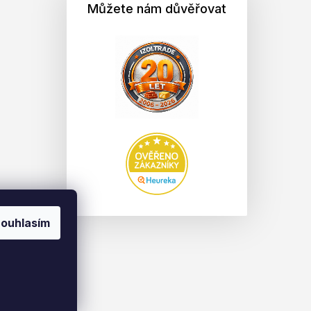
Můžete nám důvěřovat
ouhlasím
na.