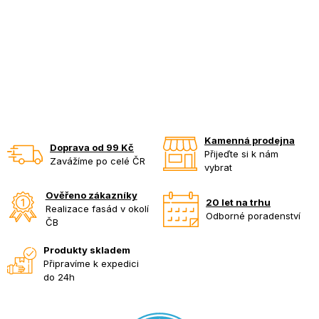
Kamenná prodejna
Doprava od 99 Kč
Přijeďte si k nám
Zavážíme po celé ČR
vybrat
Ověřeno zákazníky
20 let na trhu
Realizace fasád v okolí
Odborné poradenství
ČB
Produkty skladem
Připravíme k expedici
do 24h