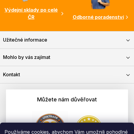
Výdejní sklady po celé
ČR
Odborné poradenství
Užitečné informace
Mohlo by vás zajímat
Kontakt
Můžete nám důvěřovat
Používáme cookies, abychom Vám umožnili pohodlné