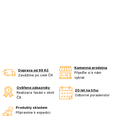
Kamenná prodejna
Doprava od 99 Kč
Přijeďte si k nám
Zavážíme po celé ČR
vybrat
Ověřeno zákazníky
20 let na trhu
Realizace fasád v okolí
Odborné poradenství
ČB
Produkty skladem
Připravíme k expedici