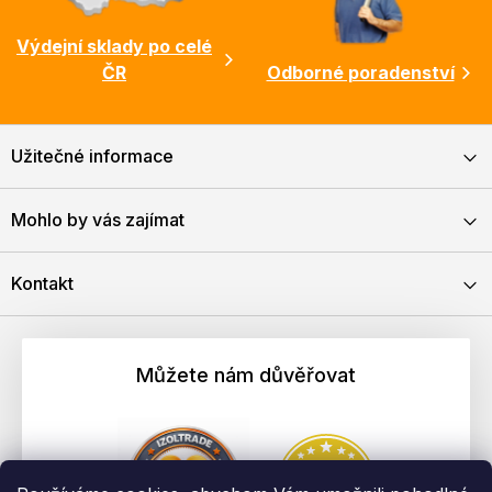
Výdejní sklady po celé
ČR
Odborné poradenství
Užitečné informace
Mohlo by vás zajímat
Kontakt
Můžete nám důvěřovat