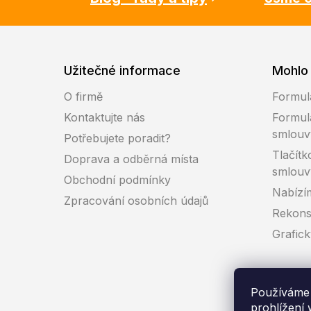
Užitečné informace
Mohlo 
O firmě
Formul
Kontaktujte nás
Formul
smlouv
Potřebujete poradit?
Tlačítk
Doprava a odběrná místa
smlouv
Obchodní podmínky
Nabízí
Zpracování osobních údajů
Rekons
Grafic
Používáme 
prohlížení