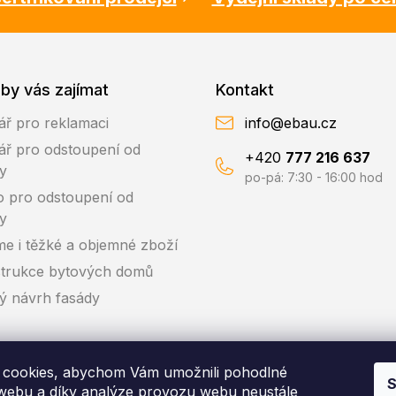
by vás zajímat
Kontakt
ář pro reklamaci
info@ebau.cz
ář pro odstoupení od
+420
777 216 637
y
po-pá: 7:30 - 16:00 hod
o pro odstoupení od
y
me i těžké a objemné zboží
trukce bytových domů
ký návrh fasády
cookies, abychom Vám umožnili pohodlné
S
 webu a díky analýze provozu webu neustále