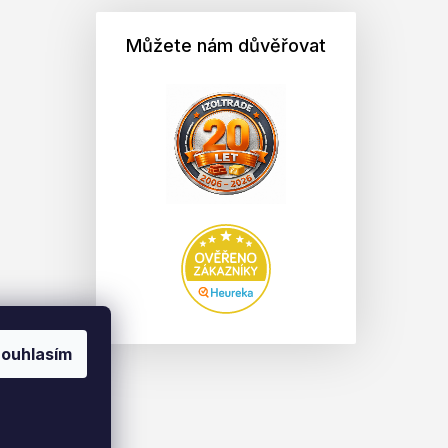
Můžete nám důvěřovat
ouhlasím
na.