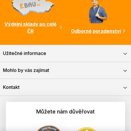
Výdejní sklady po celé
ČR
Odborné poradenství
Užitečné informace
Mohlo by vás zajímat
Kontakt
Můžete nám důvěřovat