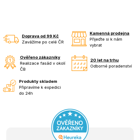
Kamenná prodejna
Doprava od 99 Kč
Přijeďte si k nám
Zavážíme po celé ČR
vybrat
Ověřeno zákazníky
20 let na trhu
Realizace fasád v okolí
Odborné poradenství
ČB
Produkty skladem
Připravíme k expedici
do 24h