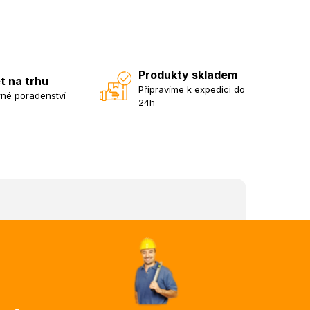
Produkty skladem
et na trhu
Připravíme k expedici do
né poradenství
24h