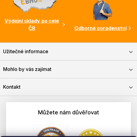
Výdejní sklady po celé
ČR
Odborné poradenství
Užitečné informace
Mohlo by vás zajímat
Kontakt
Můžete nám důvěřovat