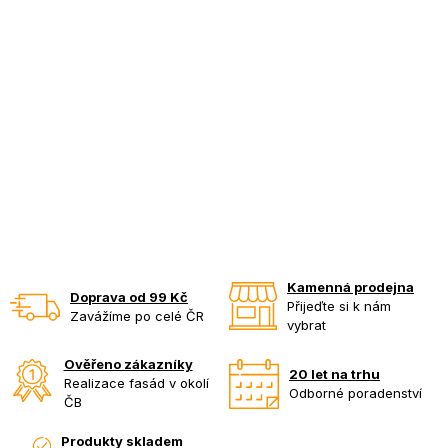
Kamenná prodejna
Doprava od 99 Kč
Přijeďte si k nám
Zavážíme po celé ČR
vybrat
Ověřeno zákazníky
20 let na trhu
Realizace fasád v okolí
Odborné poradenství
ČB
Produkty skladem