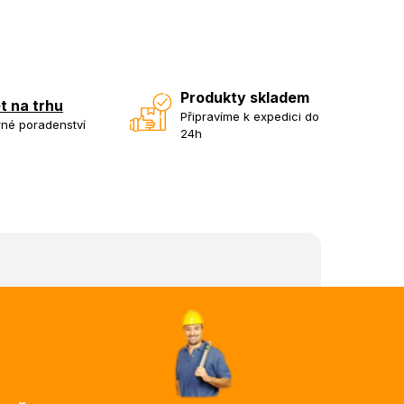
Produkty skladem
et na trhu
Připravíme k expedici do
né poradenství
24h