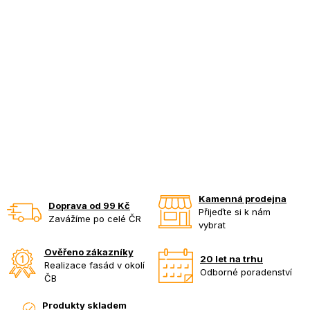
Kamenná prodejna
Doprava od 99 Kč
Přijeďte si k nám
Zavážíme po celé ČR
vybrat
Ověřeno zákazníky
20 let na trhu
Realizace fasád v okolí
Odborné poradenství
ČB
Produkty skladem