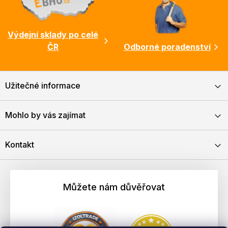
Výdejní sklady po celé
ČR
Odborné poradenství
Užitečné informace
Mohlo by vás zajímat
Kontakt
Můžete nám důvěřovat