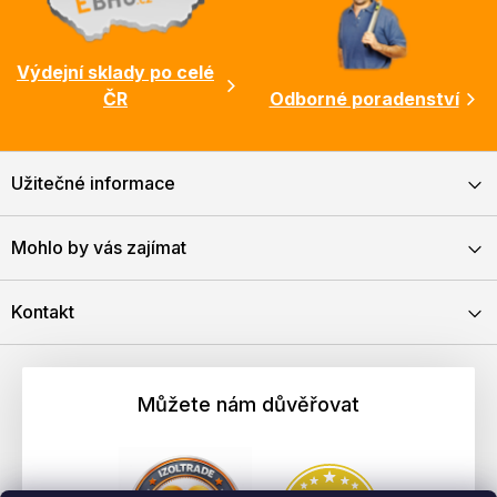
Výdejní sklady po celé
ČR
Odborné poradenství
Užitečné informace
Mohlo by vás zajímat
Kontakt
Můžete nám důvěřovat