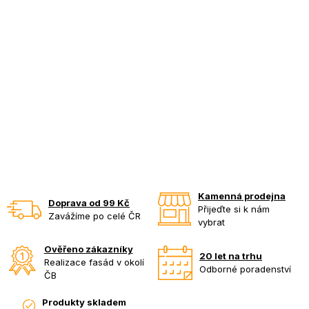
Kamenná prodejna
Doprava od 99 Kč
Přijeďte si k nám
Zavážíme po celé ČR
vybrat
Ověřeno zákazníky
20 let na trhu
Realizace fasád v okolí
Odborné poradenství
ČB
Produkty skladem