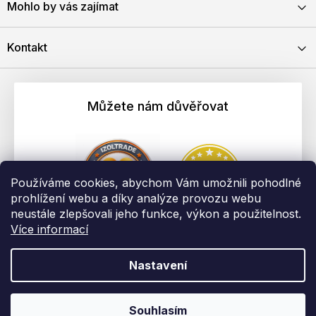
Mohlo by vás zajímat
Kontakt
Můžete nám důvěřovat
Používáme cookies, abychom Vám umožnili pohodlné
prohlížení webu a díky analýze provozu webu
neustále zlepšovali jeho funkce, výkon a použitelnost.
Více informací
Nastavení
Vytvořil Shoptet
Copyright 2026
EBAU.cz | IZOLTRADE s.r.o.
. Všechna práva
Souhlasím