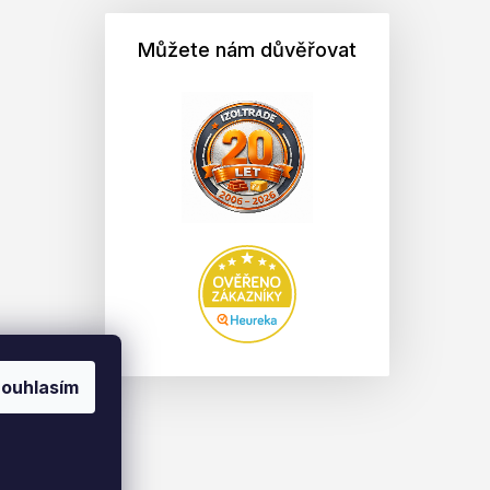
Můžete nám důvěřovat
ouhlasím
na.