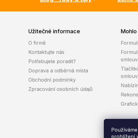
Užitečné informace
Mohlo 
O firmě
Formul
Kontaktujte nás
Formul
smlouv
Potřebujete poradit?
Tlačítk
Doprava a odběrná místa
smlouv
Obchodní podmínky
Nabízí
Zpracování osobních údajů
Rekons
Grafic
Používáme 
prohlížení