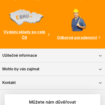
Výdejní sklady po celé
ČR
Odborné poradenství
Užitečné informace
Mohlo by vás zajímat
Kontakt
Můžete nám důvěřovat